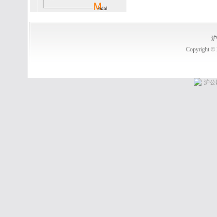
沪
Copyright ©
沪公网