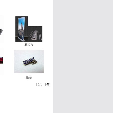
易拉宝
徽章
[ 1/1 8条]